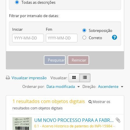
Todas as descrições
Filtrar por intervalo de datas:
Iniciar
Fim
Sobreposição
Correto
Visualizar impressão
Visualizar:
Ordenar por:
Data modificada
Direção:
Ascendente
1 resultados com objetos digitais
Mostrar os
resultados com objetos digitais
UM NOVO PROCESSO PARA A FABRICAÇÃO DE TINTAS EM PÓ POR MEIO DA PRECIPITAÇÃO E FIXAÇÃO DE TINTAS ANILINAS SOBRE CORPOS MINERAES
0.1 - Acervo Histórico de patentes do INPI-15984