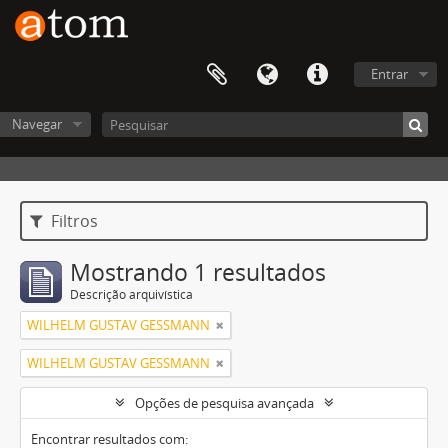
Entrar
Navegar
Filtros
Mostrando 1 resultados
Descrição arquivística
WILHELM GUSTAV GESSMANN
WILHELM GUSTAV GESSMANN
Opções de pesquisa avançada
Encontrar resultados com: