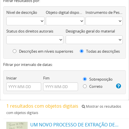
Filtrar resultados por:
Nível de descrição
Objeto digital disponível
Instrumento de Pesquisa
Status dos direitos autorais
Designação geral do material
Descrições em níveis superiores
Todas as descrições
Filtrar por intervalo de datas:
Iniciar
Fim
Sobreposição
Correto
1 resultados com objetos digitais
Mostrar os resultados
com objetos digitais
UM NOVO PROCESSO DE EXTRAÇÃO DE MATERIA CORANTE DOS VEGETAES