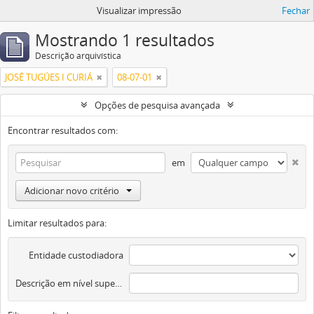
Visualizar impressão
Fechar
Mostrando 1 resultados
Descrição arquivística
JOSÉ TUGÚES I CURIÁ
08-07-01
Opções de pesquisa avançada
Encontrar resultados com:
em
Adicionar novo critério
Limitar resultados para:
Entidade custodiadora
Descrição em nível superior