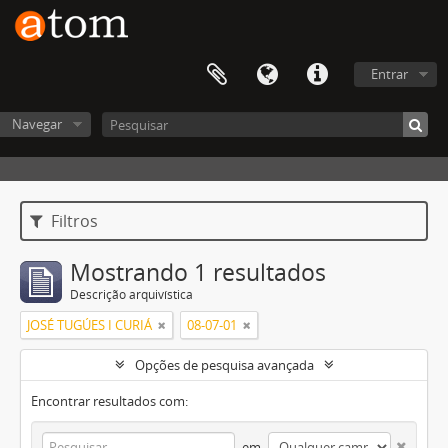
Entrar
Navegar
Filtros
Mostrando 1 resultados
Descrição arquivística
JOSÉ TUGÚES I CURIÁ
08-07-01
Opções de pesquisa avançada
Encontrar resultados com:
em