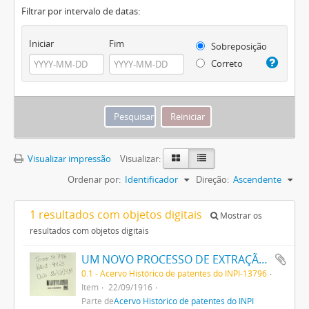
Filtrar por intervalo de datas:
Iniciar
Fim
Sobreposição
Correto
Visualizar impressão
Visualizar:
Ordenar por:
Identificador
Direção:
Ascendente
1 resultados com objetos digitais
Mostrar os
resultados com objetos digitais
UM NOVO PROCESSO DE EXTRAÇÃO DE MATERIA CORANTE DOS VEGETAES
0.1 - Acervo Histórico de patentes do INPI-13796
Item
22/09/1916
Parte de
Acervo Histórico de patentes do INPI