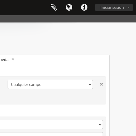
Iniciar sesión
queda