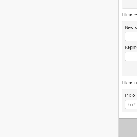
Filtrar r
Nivel 
Régime
Filtrar 
Inicio