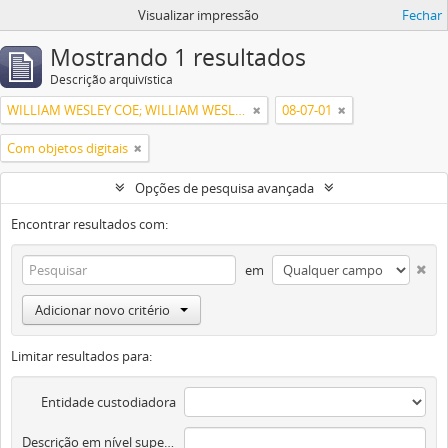
Visualizar impressão
Fechar
Mostrando 1 resultados
Descrição arquivística
WILLIAM WESLEY COE; WILLIAM WESLEY COE JUNIOR
08-07-01
Com objetos digitais
Opções de pesquisa avançada
Encontrar resultados com:
em
Adicionar novo critério
Limitar resultados para:
Entidade custodiadora
Descrição em nível superior