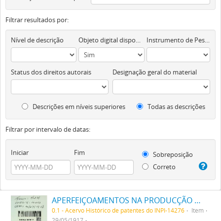
Filtrar resultados por:
Nível de descrição
Objeto digital disponível
Instrumento de Pesquisa
Status dos direitos autorais
Designação geral do material
Descrições em níveis superiores
Todas as descrições
Filtrar por intervalo de datas:
Iniciar
Fim
Sobreposição
Correto
APERFEIÇOAMENTOS NA PRODUCÇÃO DE TINTAS OU CORES
0.1 - Acervo Histórico de patentes do INPI-14276
Item
29/05/1917