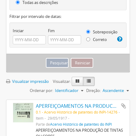
Todas as descrições
Filtrar por intervalo de datas:
Iniciar
Fim
Sobreposição
Correto
Visualizar impressão
Visualizar:
Ordenar por:
Identificador
Direção:
Ascendente
APERFEIÇOAMENTOS NA PRODUCÇÃO DE TINTAS OU CORES
0.1 - Acervo Histórico de patentes do INPI-14276
Item
29/05/1917
Parte de
Acervo Histórico de patentes do INPI
APERFEIÇOAMENTOS NA PRODUÇÃO DE TINTAS