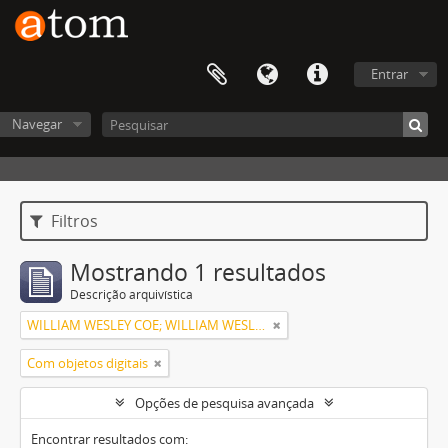
Entrar
Navegar
Filtros
Mostrando 1 resultados
Descrição arquivística
WILLIAM WESLEY COE; WILLIAM WESLEY COE JUNIOR
Com objetos digitais
Opções de pesquisa avançada
Encontrar resultados com: