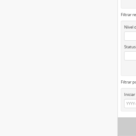
Filtrar 
Nível 
Status
Filtrar p
Iniciar