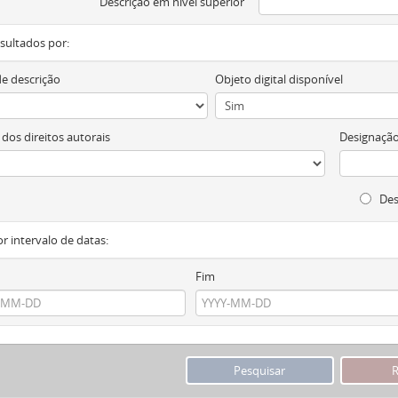
Descrição em nível superior
resultados por:
de descrição
Objeto digital disponível
 dos direitos autorais
Designação
Des
or intervalo de datas:
Fim