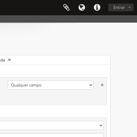
Entrar
ada