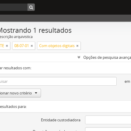
Mostrando 1 resultados
escrição arquivística
RTE
08-07-01
Com objetos digitais
Opções de pesquisa avanç
ar resultados com:
em
ionar novo critério
resultados para:
Entidade custodiadora