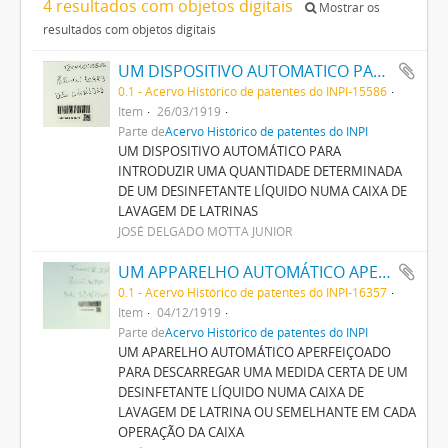
4 resultados com objetos digitais
Mostrar os
resultados com objetos digitais
UM DISPOSITIVO AUTOMATICO PARA INTRODUZIR UMA QUANTIDADE DETERMINADA DE UM DESINFECTANTE LIQUIDO NUMA CAIXA DE LAVAGEM DE LATRINAS
0.1 - Acervo Histórico de patentes do INPI-15586
Item
26/03/1919
Parte de
Acervo Histórico de patentes do INPI
UM DISPOSITIVO AUTOMÁTICO PARA
INTRODUZIR UMA QUANTIDADE DETERMINADA
DE UM DESINFETANTE LÍQUIDO NUMA CAIXA DE
LAVAGEM DE LATRINAS
JOSÉ DELGADO MOTTA JUNIOR
UM APPARELHO AUTOMÁTICO APERFEIÇOADO PARA DESCARREGAR UMA MEDIDA CERTA DE UM DESINFECTANTE LIQUIDO NUMA CAIXA DE LAVAGEM DE LATRINA OU SEMELHANTE EM CADA OPERAÇÃO DA CAIXA
0.1 - Acervo Histórico de patentes do INPI-16357
Item
04/12/1919
Parte de
Acervo Histórico de patentes do INPI
UM APARELHO AUTOMÁTICO APERFEIÇOADO
PARA DESCARREGAR UMA MEDIDA CERTA DE UM
DESINFETANTE LÍQUIDO NUMA CAIXA DE
LAVAGEM DE LATRINA OU SEMELHANTE EM CADA
OPERAÇÃO DA CAIXA