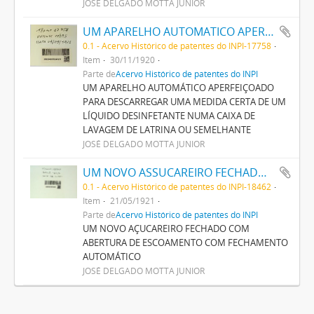
JOSÉ DELGADO MOTTA JUNIOR
UM APARELHO AUTOMATICO APERFEIÇOADO PARA DESCARREGAR UMA MEDIDA CERTA DE UM LIQUIDO DESINFECTANTE NUMA CAIXA DE LAVAGEM DE LATRINA OU SEMELHANTE
0.1 - Acervo Histórico de patentes do INPI-17758
Item
30/11/1920
Parte de
Acervo Histórico de patentes do INPI
UM APARELHO AUTOMÁTICO APERFEIÇOADO
PARA DESCARREGAR UMA MEDIDA CERTA DE UM
LÍQUIDO DESINFETANTE NUMA CAIXA DE
LAVAGEM DE LATRINA OU SEMELHANTE
JOSÉ DELGADO MOTTA JUNIOR
UM NOVO ASSUCAREIRO FECHADO COM ABERTURA DE ESCOAMENTO COM FECHAMENTO AUTOMATICO
0.1 - Acervo Histórico de patentes do INPI-18462
Item
21/05/1921
Parte de
Acervo Histórico de patentes do INPI
UM NOVO AÇUCAREIRO FECHADO COM
ABERTURA DE ESCOAMENTO COM FECHAMENTO
AUTOMÁTICO
JOSÉ DELGADO MOTTA JUNIOR