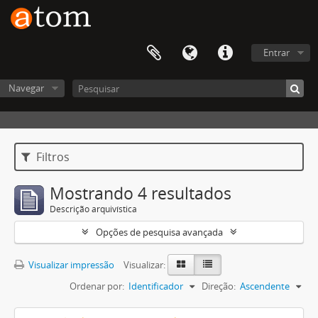
Entrar
Navegar
Filtros
Mostrando 4 resultados
Descrição arquivística
Opções de pesquisa avançada
Visualizar impressão
Visualizar:
Ordenar por:
Identificador
Direção:
Ascendente