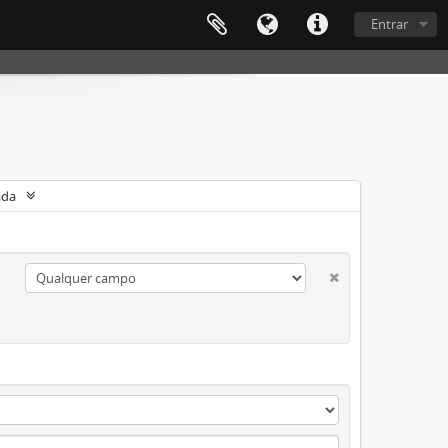
Entrar
ada