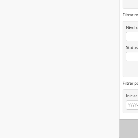
Filtrar 
Nível 
Status
Filtrar p
Iniciar