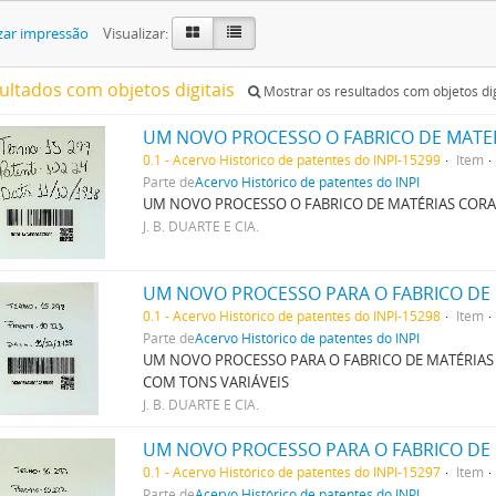
zar impressão
Visualizar:
sultados com objetos digitais
Mostrar os resultados com objetos dig
0.1 - Acervo Histórico de patentes do INPI-15299
Item
Parte de
Acervo Histórico de patentes do INPI
UM NOVO PROCESSO O FABRICO DE MATÉRIAS CORA
J. B. DUARTE E CIA.
0.1 - Acervo Histórico de patentes do INPI-15298
Item
Parte de
Acervo Histórico de patentes do INPI
UM NOVO PROCESSO PARA O FABRICO DE MATÉRIAS
COM TONS VARIÁVEIS
J. B. DUARTE E CIA.
0.1 - Acervo Histórico de patentes do INPI-15297
Item
Parte de
Acervo Histórico de patentes do INPI