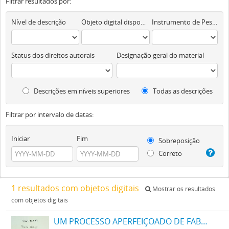
Filtrar resultados por:
Nível de descrição
Objeto digital disponível
Instrumento de Pesquisa
Status dos direitos autorais
Designação geral do material
Descrições em níveis superiores
Todas as descrições
Filtrar por intervalo de datas:
Iniciar
Fim
Sobreposição
Correto
1 resultados com objetos digitais
Mostrar os resultados
com objetos digitais
UM PROCESSO APERFEIÇOADO DE FABRICAÇÃO DE TINTAS PRETAS DE ENXOFRE