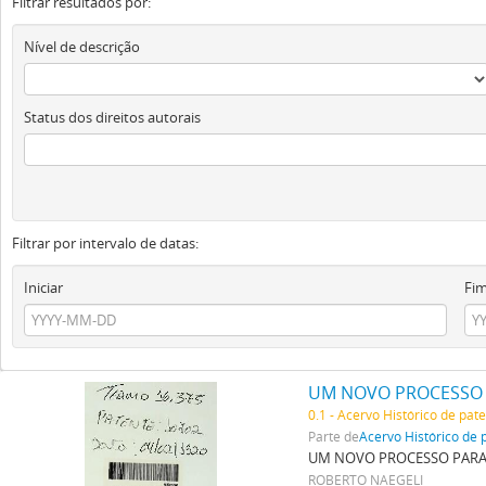
Filtrar resultados por:
Nível de descrição
Status dos direitos autorais
Filtrar por intervalo de datas:
Iniciar
Fi
UM NOVO PROCESSO 
0.1 - Acervo Histórico de pat
Parte de
Acervo Histórico de 
UM NOVO PROCESSO PARA
ROBERTO NAEGELI