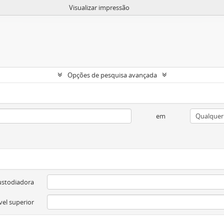
Visualizar impressão
Opções de pesquisa avançada
em
ustodiadora
vel superior