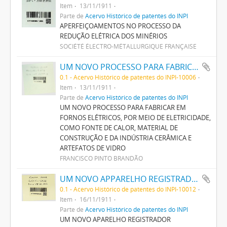
Item
13/11/1911
Parte de
Acervo Histórico de patentes do INPI
APERFEIÇOAMENTOS NO PROCESSO DA
REDUÇÃO ELÉTRICA DOS MINÉRIOS
SOCIÉTÉ ÉLECTRO-MÉTALLURGIQUE FRANÇAISE
UM NOVO PROCESSO PARA FABRICAR EM FORNOS ELECTRICOS, POR MEIO DE ELETRICIDADE, COMO FONTE DE CALOR, MATERIAL DE CONSTRUÇÃO E DA INDUSTRIA CERAMICA E ARTEFACTOS DE VIDRO,
0.1 - Acervo Histórico de patentes do INPI-10006
Item
13/11/1911
Parte de
Acervo Histórico de patentes do INPI
UM NOVO PROCESSO PARA FABRICAR EM
FORNOS ELÉTRICOS, POR MEIO DE ELETRICIDADE,
COMO FONTE DE CALOR, MATERIAL DE
CONSTRUÇÃO E DA INDÚSTRIA CERÂMICA E
ARTEFATOS DE VIDRO
FRANCISCO PINTO BRANDÃO
UM NOVO APPARELHO REGISTRADOR FISCALISADOR
0.1 - Acervo Histórico de patentes do INPI-10012
Item
16/11/1911
Parte de
Acervo Histórico de patentes do INPI
UM NOVO APARELHO REGISTRADOR