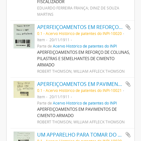
FISCALIZADOR
EDUARDO FERREIRA FRANÇA; DINIZ DE SOUZA
MARTINS
APERFEIÇOAMENTOS EM REFORÇO DE COLUNNAS, PILASTRAS E SEMELHANTES DE CIMENTO ARMADO
0.1 - Acervo Histórico de patentes do INPI-10020
Item
20/11/1911
Parte de
Acervo Histórico de patentes do INPI
APERFEIÇOAMENTOS EM REFORÇO DE COLUNAS,
PILASTRAS E SEMELHANTES DE CIMENTO
ARMADO
ROBERT THOMSON; WILLIAM AFFLECK THOMSON
APERFEIÇOAMENTOS EM PAVIMENTOS DE CIMENTO ARMADO
0.1 - Acervo Histórico de patentes do INPI-10021
Item
20/11/1911
Parte de
Acervo Histórico de patentes do INPI
APERFEIÇOAMENTOS EM PAVIMENTOS DE
CIMENTO ARMADO
ROBERT THOMSON; WILLIAM AFFLECK THOMSON
UM APPARELHO PARA TOMAR DO FORNO QUANTIDADES DETERMINADAS DE VIDRO
0.1 - Acervo Histórico de patentes do INPI-10029