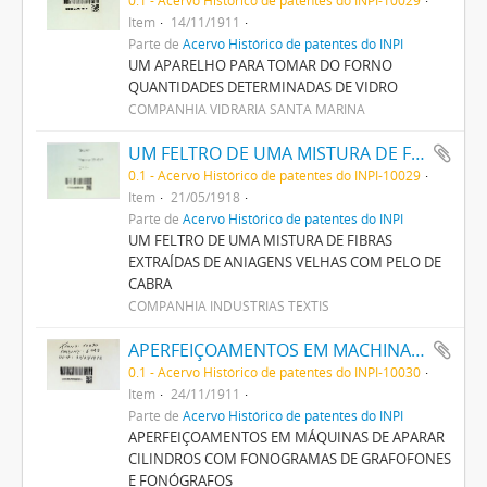
Item
14/11/1911
Parte de
Acervo Histórico de patentes do INPI
UM APARELHO PARA TOMAR DO FORNO
QUANTIDADES DETERMINADAS DE VIDRO
COMPANHIA VIDRARIA SANTA MARINA
UM FELTRO DE UMA MISTURA DE FIBRAS EXTRAHIDAS DE ANIAGENS VELHAS COM PELLO DE CABRA
0.1 - Acervo Histórico de patentes do INPI-10029
Item
21/05/1918
Parte de
Acervo Histórico de patentes do INPI
UM FELTRO DE UMA MISTURA DE FIBRAS
EXTRAÍDAS DE ANIAGENS VELHAS COM PELO DE
CABRA
COMPANHIA INDUSTRIAS TEXTIS
APERFEIÇOAMENTOS EM MACHINAS DE APARAR CYLINDROS COM PHONOGRAMMAS DE GRAPHOPHONES E PHONOGRAPHOS
0.1 - Acervo Histórico de patentes do INPI-10030
Item
24/11/1911
Parte de
Acervo Histórico de patentes do INPI
APERFEIÇOAMENTOS EM MÁQUINAS DE APARAR
CILINDROS COM FONOGRAMAS DE GRAFOFONES
E FONÓGRAFOS