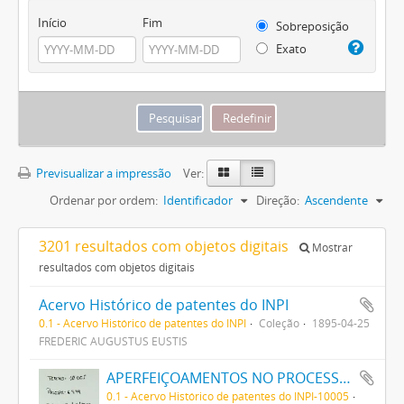
Início
Fim
Sobreposição
Exato
Previsualizar a impressão
Ver:
Ordenar por ordem:
Identificador
Direção:
Ascendente
3201 resultados com objetos digitais
Mostrar
resultados com objetos digitais
Acervo Histórico de patentes do INPI
0.1 - Acervo Histórico de patentes do INPI
Coleção
1895-04-25
FREDERIC AUGUSTUS EUSTIS
APERFEIÇOAMENTOS NO PROCESSO DA REDUCÇÃO ELECTRICA DOS MINERIOS
0.1 - Acervo Histórico de patentes do INPI-10005