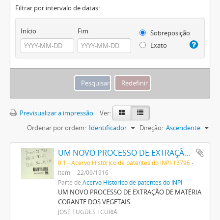
Filtrar por intervalo de datas:
Início
Fim
Sobreposição
Exato
Previsualizar a impressão
Ver:
Ordenar por ordem:
Identificador
Direção:
Ascendente
UM NOVO PROCESSO DE EXTRAÇÃO DE MATERIA CORANTE DOS VEGETAES
0.1 - Acervo Histórico de patentes do INPI-13796
Item
22/09/1916
Parte de
Acervo Histórico de patentes do INPI
UM NOVO PROCESSO DE EXTRAÇÃO DE MATÉRIA
CORANTE DOS VEGETAIS
JOSÉ TUGÚES I CURIÁ