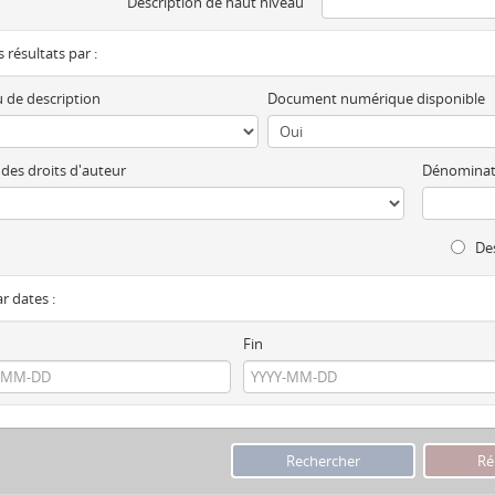
Description de haut niveau
es résultats par :
 de description
Document numérique disponible
 des droits d'auteur
Dénominat
Des
ar dates :
Fin