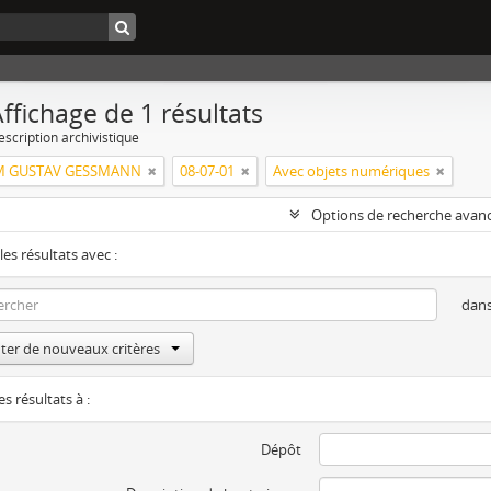
ffichage de 1 résultats
escription archivistique
M GUSTAV GESSMANN
08-07-01
Avec objets numériques
Options de recherche avan
les résultats avec :
dan
ter de nouveaux critères
es résultats à :
Dépôt