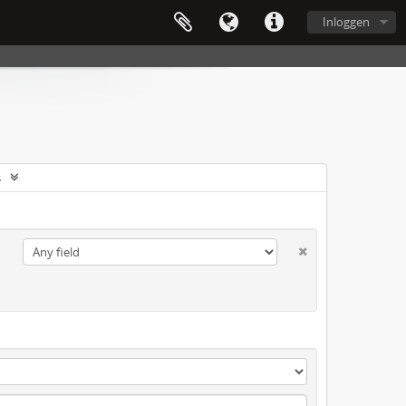
Inloggen
s