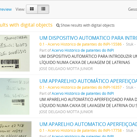
preview
View:
Geso
ults with digital objects
Show results with digital objects
0.1 - Acervo Histórico de patentes do INPI-15586
Stuk
Part of
Acervo Histórico de patentes do INPI
UM DISPOSITIVO AUTOMÁTICO PARA INTRODUZIR 
LÍQUIDO NUMA CAIXA DE LAVAGEM DE LATRINAS
JOSÉ DELGADO MOTTA JUNIOR
0.1 - Acervo Histórico de patentes do INPI-16357
Stuk
Part of
Acervo Histórico de patentes do INPI
UM APARELHO AUTOMÁTICO APERFEIÇOADO PARA D
LÍQUIDO NUMA CAIXA DE LAVAGEM DE LATRINA OU
JOSÉ DELGADO MOTTA JUNIOR
0.1 - Acervo Histórico de patentes do INPI-17758
Stuk
Part of
Acervo Histórico de patentes do INPI