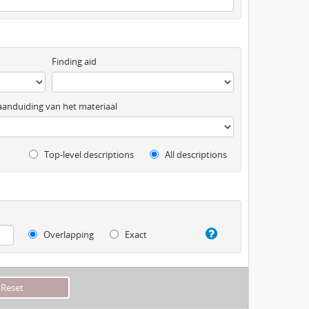
Finding aid
anduiding van het materiaal
Top-level descriptions
All descriptions
Overlapping
Exact