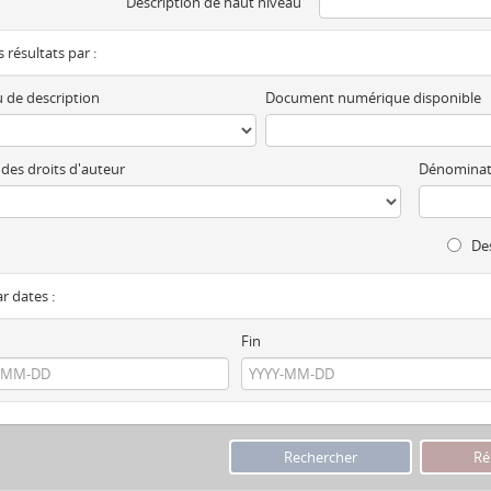
Description de haut niveau
es résultats par :
 de description
Document numérique disponible
 des droits d'auteur
Dénominat
Des
ar dates :
Fin