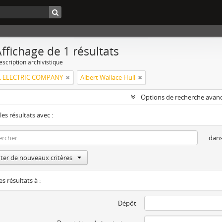
ffichage de 1 résultats
escription archivistique
 ELECTRIC COMPANY
Albert Wallace Hull
Options de recherche avan
les résultats avec :
dan
ter de nouveaux critères
es résultats à :
Dépôt