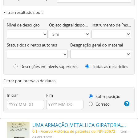
Filtrar resultados por:
Nível de descrição
Objeto digital disponível
Instrumento de Pesquisa
Status dos direitos autorais
Designação geral do material
Descrições em níveis superiores
Todas as descrições
Filtrar por intervalo de datas:
Iniciar
Fim
Sobreposição
Correto
UMA ARMAÇÃO METALLICA GIRATORIA, DESTINADA A DIVERSÕES PUBLICAS
0.1 - Acervo Histórico de patentes do INPI-20672
Item
03/03/1923