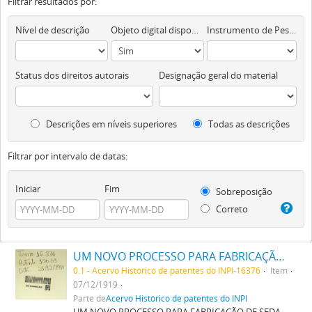
Filtrar resultados por:
Nível de descrição
Objeto digital disponível
Instrumento de Pesquisa
Status dos direitos autorais
Designação geral do material
Descrições em níveis superiores
Todas as descrições
Filtrar por intervalo de datas:
Iniciar
Fim
Sobreposição
Correto
UM NOVO PROCESSO PARA FABRICAÇÃO DE SEDA ARTIFICIAL
0.1 - Acervo Histórico de patentes do INPI-16376
Item
07/12/1919
Parte de
Acervo Histórico de patentes do INPI
UM NOVO PROCESSO PARA FABRICAÇÃO DE SEDA