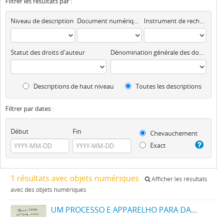
Filtrer les résultats par :
Niveau de description
Document numérique disponible
Instrument de recherche
Statut des droits d'auteur
Dénomination générale des documents
Descriptions de haut niveau
Toutes les descriptions
Filtrer par dates :
Début
Fin
Chevauchement
Exact
1 résultats avec objets numériques
Afficher les résultats
avec des objets numériques
UM PROCESSO E APPARELHO PARA DAR FORMA A FILAMENTOS PARA LAMPADAS ELECTRICAS DE INCANDESCENCIA