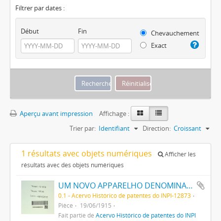
Filtrer par dates :
Début
Fin
Chevauchement
Exact
Aperçu avant impression
Affichage :
Trier par:
Identifiant
Direction:
Croissant
1 résultats avec objets numériques
Afficher les
résultats avec des objets numériques
UM NOVO APPARELHO DENOMINADO IDEAL MERCHANT DESTINADO A SERVIR NOS ESTABELECIMENTOS COMMERCIAES PARA PROVOCAR O AUGMENTO DAS VENDAS
0.1 - Acervo Histórico de patentes do INPI-12873
Pièce
19/06/1915
Fait partie de
Acervo Histórico de patentes do INPI