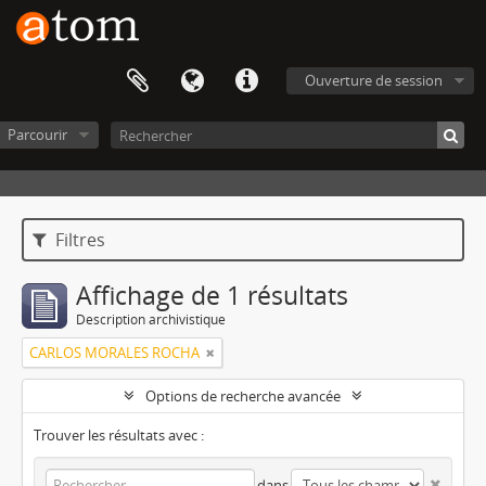
Ouverture de session
Parcourir
Filtres
Affichage de 1 résultats
Description archivistique
CARLOS MORALES ROCHA
Options de recherche avancée
Trouver les résultats avec :
dans