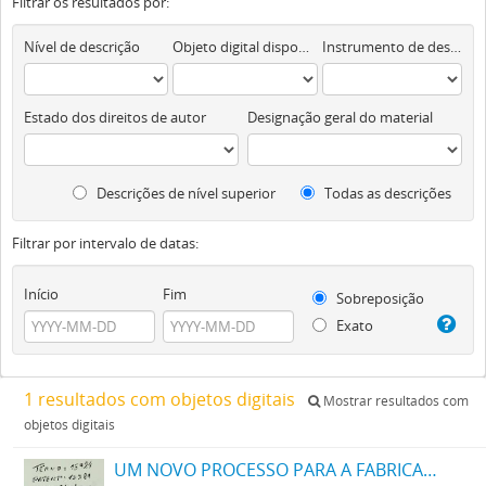
Filtrar os resultados por:
Nível de descrição
Objeto digital disponível
Instrumento de descrição documental
Estado dos direitos de autor
Designação geral do material
Descrições de nível superior
Todas as descrições
Filtrar por intervalo de datas:
Início
Fim
Sobreposição
Exato
1 resultados com objetos digitais
Mostrar resultados com
objetos digitais
UM NOVO PROCESSO PARA A FABRICAÇÃO DE TINTAS EM PÓ POR MEIO DA PRECIPITAÇÃO E FIXAÇÃO DE TINTAS ANILINAS SOBRE CORPOS MINERAES