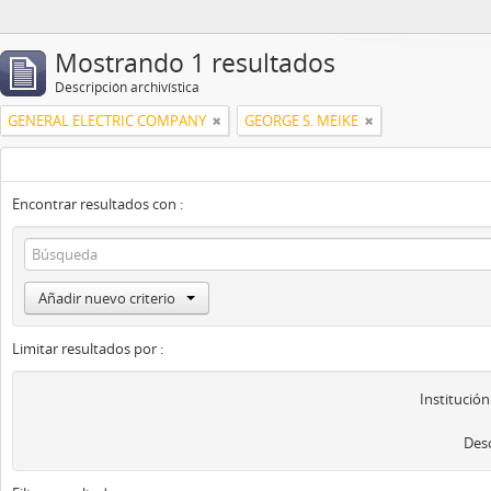
Mostrando 1 resultados
Descripción archivística
GENERAL ELECTRIC COMPANY
GEORGE S. MEIKE
Encontrar resultados con :
Añadir nuevo criterio
Limitar resultados por :
Institución
Desc