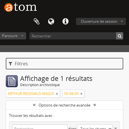
Ouverture de session
Parcourir
Filtres
Affichage de 1 résultats
Description archivistique
ARTHUR REGINALD ANGUS
05-04-05
Options de recherche avancée
Trouver les résultats avec :
dans