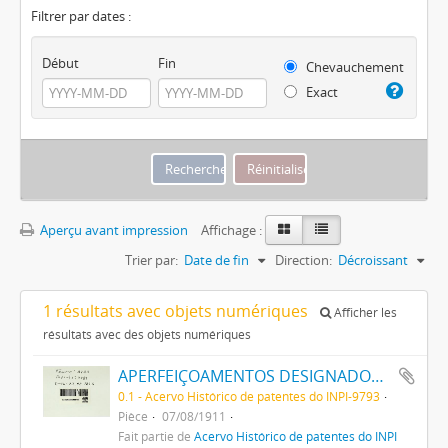
Filtrer par dates :
Début
Fin
Chevauchement
Exact
Aperçu avant impression
Affichage :
Trier par:
Date de fin
Direction:
Décroissant
1 résultats avec objets numériques
Afficher les
résultats avec des objets numériques
APERFEIÇOAMENTOS DESIGNADOS A, RELATIVOS A APPARELHOS DE RODAGEM DE CARROS DE ESTRADAS DE FERRO
0.1 - Acervo Histórico de patentes do INPI-9793
Pièce
07/08/1911
Fait partie de
Acervo Histórico de patentes do INPI