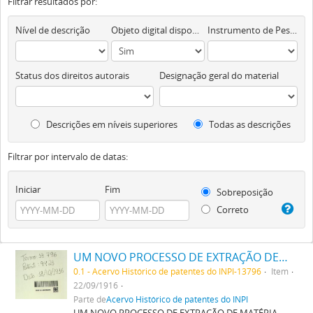
Filtrar resultados por:
Nível de descrição
Objeto digital disponível
Instrumento de Pesquisa
Status dos direitos autorais
Designação geral do material
Descrições em níveis superiores
Todas as descrições
Filtrar por intervalo de datas:
Iniciar
Fim
Sobreposição
Correto
UM NOVO PROCESSO DE EXTRAÇÃO DE MATERIA CORANTE DOS VEGETAES
0.1 - Acervo Histórico de patentes do INPI-13796
Item
22/09/1916
Parte de
Acervo Histórico de patentes do INPI
UM NOVO PROCESSO DE EXTRAÇÃO DE MATÉRIA