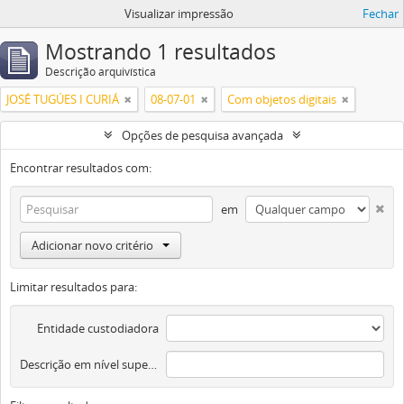
Visualizar impressão
Fechar
Mostrando 1 resultados
Descrição arquivística
JOSÉ TUGÚES I CURIÁ
08-07-01
Com objetos digitais
Opções de pesquisa avançada
Encontrar resultados com:
em
Adicionar novo critério
Limitar resultados para:
Entidade custodiadora
Descrição em nível superior