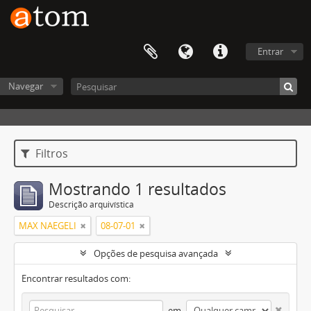
Entrar
Navegar
Filtros
Mostrando 1 resultados
Descrição arquivística
MAX NAEGELI
08-07-01
Opções de pesquisa avançada
Encontrar resultados com:
em