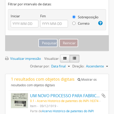
Filtrar por intervalo de datas:
Iniciar
Fim
Sobreposição
Correto
Visualizar impressão
Visualizar:
Ordenar por:
Data final
Direção:
Ascendente
1 resultados com objetos digitais
Mostrar os
resultados com objetos digitais
UM NOVO PROCESSO PARA FABRICAÇÃO DE MATERIAS CORANTES PRETAS ESCARLATES E AZUIS DOS MATIZES MAIS CLAROS AOS MAIS ESCUROS PARA TINGIR ALGODÃO DIRECTAMENTE
0.1 - Acervo Histórico de patentes do INPI-16374
Item
09/12/1919
Parte de
Acervo Histórico de patentes do INPI