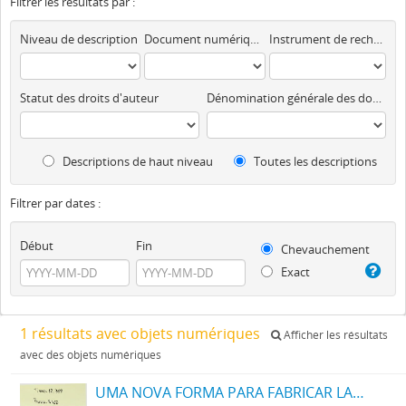
Filtrer les résultats par :
Niveau de description
Document numérique disponible
Instrument de recherche
Statut des droits d'auteur
Dénomination générale des documents
Descriptions de haut niveau
Toutes les descriptions
Filtrer par dates :
Début
Fin
Chevauchement
Exact
1 résultats avec objets numériques
Afficher les résultats
avec des objets numériques
UMA NOVA FORMA PARA FABRICAR LADRILHOS E SEMELHANTES