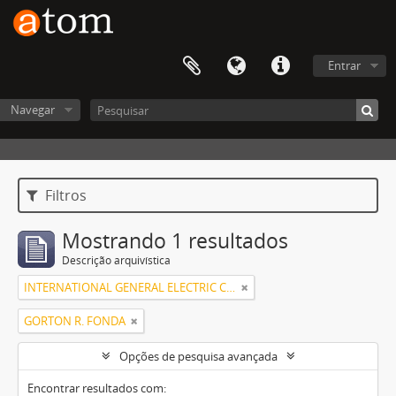
Entrar
Navegar
Filtros
Mostrando 1 resultados
Descrição arquivística
INTERNATIONAL GENERAL ELECTRIC COMPANY, INCORPORATED
GORTON R. FONDA
Opções de pesquisa avançada
Encontrar resultados com: