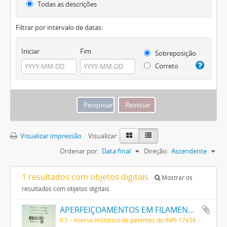
Todas as descrições
Filtrar por intervalo de datas:
Iniciar
Fim
Sobreposição
Correto
Visualizar impressão
Visualizar:
Ordenar por:
Data final
Direção:
Ascendente
1 resultados com objetos digitais
Mostrar os
resultados com objetos digitais
APERFEIÇOAMENTOS EM FILAMENTOS PARA LAMPADAS DE INCANDESCENCIA E SEMELHANTES
0.1 - Acervo Histórico de patentes do INPI-17456