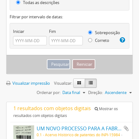
Todas as descrições
Filtrar por intervalo de datas:
Iniciar
Fim
Sobreposição
Correto
Visualizar impressão
Visualizar:
Ordenar por:
Data final
Direção:
Ascendente
1 resultados com objetos digitais
Mostrar os
resultados com objetos digitais
UM NOVO PROCESSO PARA A FABRICAÇÃO DE TINTAS EM PÓ POR MEIO DA PRECIPITAÇÃO E FIXAÇÃO DE TINTAS ANILINAS SOBRE CORPOS MINERAES
0.1 - Acervo Histórico de patentes do INPI-15984