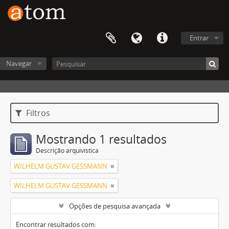
Entrar
Navegar
Filtros
Mostrando 1 resultados
Descrição arquivística
WILHELM GUSTAV GESSMANN
WILHELM GUSTAV GESSMANN
Opções de pesquisa avançada
Encontrar resultados com: