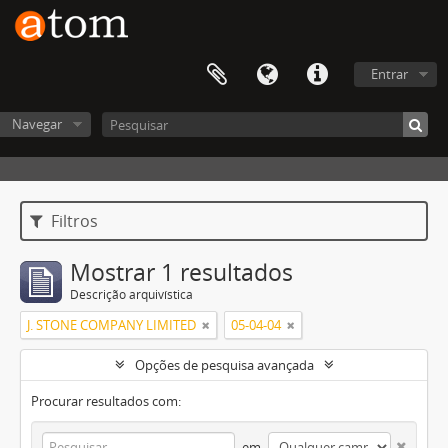
Entrar
Navegar
Filtros
Mostrar 1 resultados
Descrição arquivística
J. STONE COMPANY LIMITED
05-04-04
Opções de pesquisa avançada
Procurar resultados com:
em