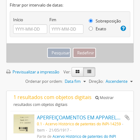
Filtrar por intervalo de datas:
Início
Fim
Sobreposição
Exato
Previsualizar a impressão
Ver:
Ordenar por ordem:
Data fim
Direção:
Ascendente
1 resultados com objetos digitais
Mostrar
resultados com objetos digitais
APERFEIÇOAMENTOS EM APPARELHO PARA DESCARGA DE ELECTRONOS
0.1 - Acervo Histórico de patentes do INPI-14259
Item
21/05/1917
Parte de
Acervo Histórico de patentes do INPI