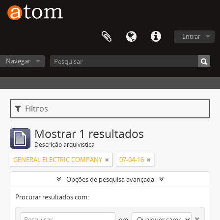
Entrar
Navegar
Filtros
Mostrar 1 resultados
Descrição arquivística
GENERAL ELECTRIC COMPANY
07-04-16
Opções de pesquisa avançada
Procurar resultados com:
em