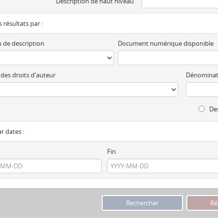
Description de haut niveau
es résultats par :
 de description
Document numérique disponible
 des droits d'auteur
Dénominat
Des
ar dates :
Fin