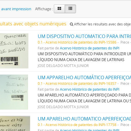
 avant impression
Affichage :
sultats avec objets numériques
Afficher les résultats avec des obj
0.1 - Acervo Histórico de patentes do INPI-15586
Pièce
Fait partie de
Acervo Histórico de patentes do INPI
UM DISPOSITIVO AUTOMÁTICO PARA INTRODUZIR 
LÍQUIDO NUMA CAIXA DE LAVAGEM DE LATRINAS
JOSÉ DELGADO MOTTA JUNIOR
0.1 - Acervo Histórico de patentes do INPI-16357
Pièce
Fait partie de
Acervo Histórico de patentes do INPI
UM APARELHO AUTOMÁTICO APERFEIÇOADO PARA D
LÍQUIDO NUMA CAIXA DE LAVAGEM DE LATRINA OU
JOSÉ DELGADO MOTTA JUNIOR
0.1 - Acervo Histórico de patentes do INPI-17758
Pièce
Fait partie de
Acervo Histórico de patentes do INPI