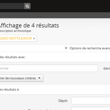
ffichage de 4 résultats
escription archivistique
LGADO MOTTA JUNIOR
Options de recherche avan
les résultats avec :
dan
ter de nouveaux critères
es résultats à :
Dépôt