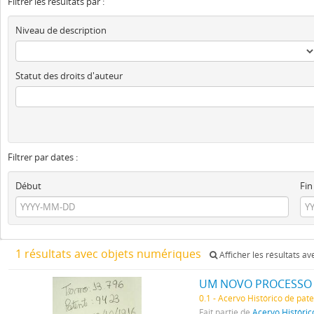
Filtrer les résultats par :
Niveau de description
Statut des droits d'auteur
Filtrer par dates :
Début
Fin
1 résultats avec objets numériques
Afficher les résultats a
UM NOVO PROCESSO 
0.1 - Acervo Histórico de pat
Fait partie de
Acervo Históric