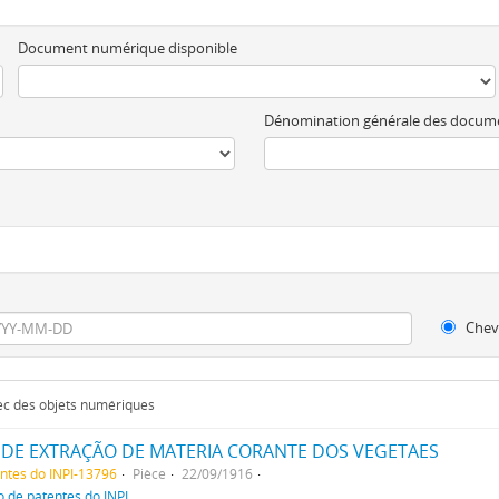
Document numérique disponible
Dénomination générale des docum
Chev
vec des objets numériques
DE EXTRAÇÃO DE MATERIA CORANTE DOS VEGETAES
entes do INPI-13796
Pièce
22/09/1916
o de patentes do INPI