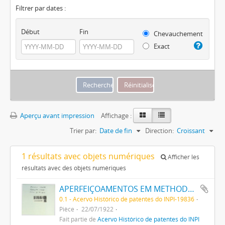
Filtrer par dates :
Début
Fin
Chevauchement
Exact
Aperçu avant impression
Affichage :
Trier par:
Date de fin
Direction:
Croissant
1 résultats avec objets numériques
Afficher les
résultats avec des objets numériques
APERFEIÇOAMENTOS EM METHODOS DE MANUFACTURAR EMBASES PARA FILAMENTOS DE LAMPADAS, E ARTIGOS ANALOGOS
0.1 - Acervo Histórico de patentes do INPI-19836
Pièce
22/07/1922
Fait partie de
Acervo Histórico de patentes do INPI