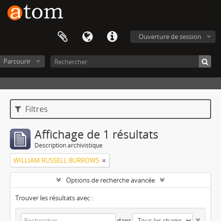
Ouverture de session
Parcourir
Filtres
Affichage de 1 résultats
Description archivistique
WILLIAM RUSSELL BURROWS
Options de recherche avancée
Trouver les résultats avec :
dans