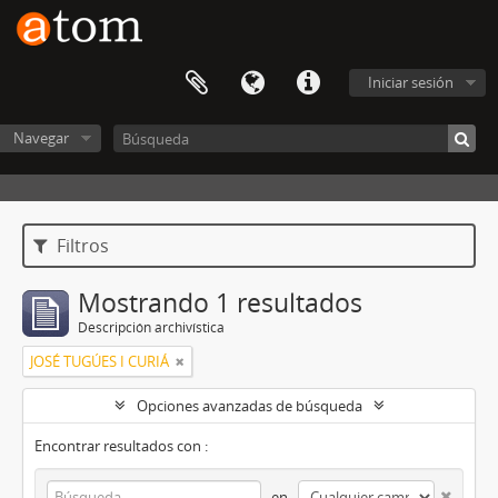
Iniciar sesión
Navegar
Filtros
Mostrando 1 resultados
Descripción archivística
JOSÉ TUGÚES I CURIÁ
Opciones avanzadas de búsqueda
Encontrar resultados con :
en