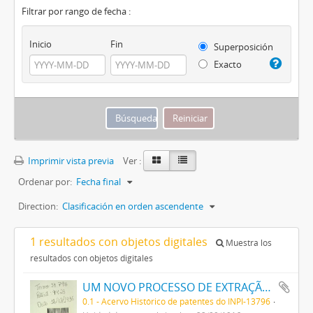
Filtrar por rango de fecha :
Inicio
Fin
Superposición
Exacto
Imprimir vista previa
Ver :
Ordenar por:
Fecha final
Direction:
Clasificación en orden ascendente
1 resultados con objetos digitales
Muestra los
resultados con objetos digitales
UM NOVO PROCESSO DE EXTRAÇÃO DE MATERIA CORANTE DOS VEGETAES
0.1 - Acervo Histórico de patentes do INPI-13796