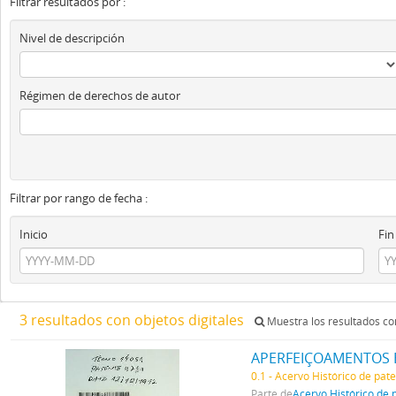
Filtrar resultados por :
Nivel de descripción
Régimen de derechos de autor
Filtrar por rango de fecha :
Inicio
Fin
3 resultados con objetos digitales
Muestra los resultados con
APERFEIÇOAMENTOS 
0.1 - Acervo Histórico de pat
Parte de
Acervo Histórico de 