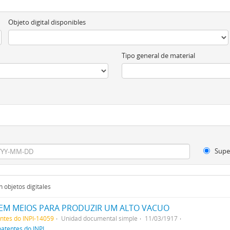
Objeto digital disponibles
Tipo general de material
Supe
 objetos digitales
EM MEIOS PARA PRODUZIR UM ALTO VACUO
entes do INPI-14059
Unidad documental simple
11/03/1917
patentes do INPI