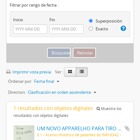
Filtrar por rango de fecha :
Inicio
Fin
Superposición
Exacto
Imprimir vista previa
Ver :
Ordenar por:
Fecha final
Direction:
Clasificación en orden ascendente
1 resultados con objetos digitales
Muestra los
resultados con objetos digitales
UM NOVO APPARELHO PARA TIRO AO ALVO
0.1 - Acervo Histórico de patentes do INPI-6342