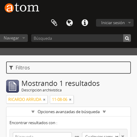
Iniciar sesión
Navegar
Filtros
Mostrando 1 resultados
Descripción archivística
RICARDO ARRUDA
11-08-06
Opciones avanzadas de búsqueda
Encontrar resultados con :
en