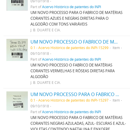
09/10/1918
Part of
Acervo Histórico de patentes do INPI
UM NOVO PROCESSO PARA O FABRICO DE MATÉRIAS
CORANTES AZUES E NEGRAS DIRETAS PARA O
ALGODÃO COM TONS VARIÁVEIS
J. B. DUARTE E CIA.
UM NOVO PROCESSO O FABRICO DE MATERIAS CORANTES VERMELHAS E ROSEAS DIRECTAS PARA ALGODÃO
0.1 - Acervo Histórico de patentes do INPI-15299
Item
09/10/1918
Part of
Acervo Histórico de patentes do INPI
UM NOVO PROCESSO O FABRICO DE MATÉRIAS
CORANTES VERMELHAS E RÓSEAS DIRETAS PARA
ALGODÃO
J. B. DUARTE E CIA.
UM NOVO PROCESSO PARA O FABRICO DE MATERIAS CORANTES NEGRAS AZULADAS, AZUL- ESCURAS E AZUL-VIOLETAS CONTENDO NAPHTALINA E ENXOFRE
0.1 - Acervo Histórico de patentes do INPI-15297
Item
09/10/1918
Part of
Acervo Histórico de patentes do INPI
UM NOVO PROCESSO PARA O FABRICO DE MATÉRIAS
CORANTES NEGRAS AZULADAS, AZUL- ESCURAS E AZUL-
VIOLETAS CONTENDO NAFTALINA E ENXOFRE