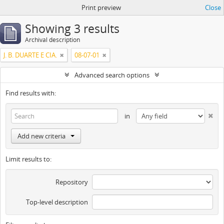
Print preview
Close
Showing 3 results
Archival description
J. B. DUARTE E CIA.
08-07-01
Advanced search options
Find results with:
in
Add new criteria
Limit results to:
Repository
Top-level description