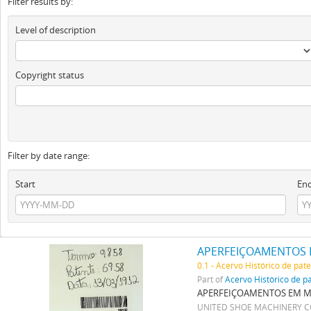
Filter results by:
Level of description
Copyright status
Filter by date range:
Start
En
APERFEIÇOAMENTOS 
0.1 - Acervo Histórico de pat
Part of
Acervo Histórico de p
APERFEIÇOAMENTOS EM M
UNITED SHOE MACHINERY 