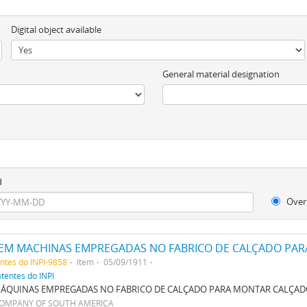
Digital object available
General material designation
d
Over
EM MACHINAS EMPREGADAS NO FABRICO DE CALÇADO PA
entes do INPI-9858
Item
05/09/1911
atentes do INPI
ÁQUINAS EMPREGADAS NO FABRICO DE CALÇADO PARA MONTAR CALÇA
COMPANY OF SOUTH AMERICA