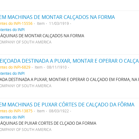
EM MACHINAS DE MONTAR CALÇADOS NA FORMA
entes do INPI-15556
Item
11/03/1919
atentes do INPI
ÁQUINAS DE MONTAR CALÇADOS NA FORMA
COMPANY OF SOUTH AMERICA
EIÇOADA DESTINADA A PUXAR, MONTAR E OPERAR O CALÇ
entes do INPI-6829
Item
08/11/1910
atentes do INPI
ADA DESTINADA A PUXAR, MONTAR E OPERAR O CALÇADO EM FORMA, NA
COMPANY OF SOUTH AMERICA
EM MACHINAS DE PUXAR CÓRTES DE CALÇADO DA FÔRMA
entes do INPI-13875
Item
08/03/1922
atentes do INPI
ÁQUINAS DE PUXAR CORTES DE CLÇADO DA FORMA
COMPANY OF SOUTH AMERICA