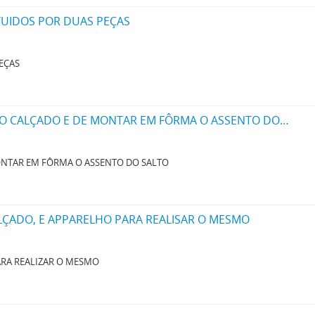
TUIDOS POR DUAS PEÇAS
EÇAS
UMA MACHINA QUE COMBINA AS OPERAÇÕES DE REUNIR E AJUSTAR AS PARTES DO CALÇADO E DE MONTAR EM FÔRMA O ASSENTO DO SALTO
MONTAR EM FÔRMA O ASSENTO DO SALTO
ÇADO, E APPARELHO PARA REALISAR O MESMO
ARA REALIZAR O MESMO