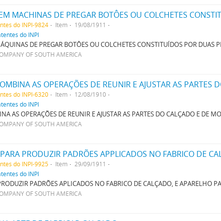
EM MACHINAS DE PREGAR BOTÔES OU COLCHETES CONSTI
entes do INPI-9824
Item
19/08/1911
atentes do INPI
ÁQUINAS DE PREGAR BOTÔES OU COLCHETES CONSTITUÍDOS POR DUAS P
COMPANY OF SOUTH AMERICA
entes do INPI-6320
Item
12/08/1910
atentes do INPI
A AS OPERAÇÕES DE REUNIR E AJUSTAR AS PARTES DO CALÇADO E DE 
COMPANY OF SOUTH AMERICA
ARA PRODUZIR PADRÕES APPLICADOS NO FABRICO DE CAL
entes do INPI-9925
Item
29/09/1911
atentes do INPI
ODUZIR PADRÕES APLICADOS NO FABRICO DE CALÇADO, E APARELHO P
COMPANY OF SOUTH AMERICA