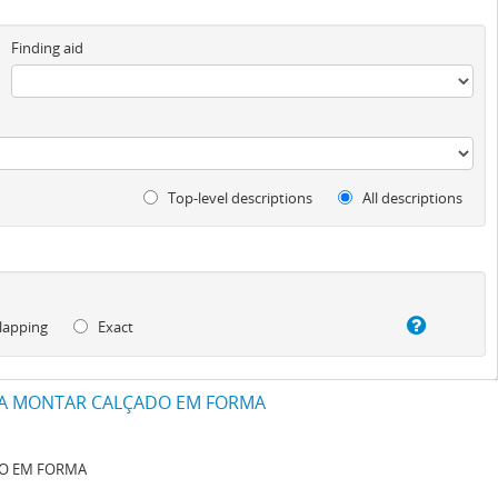
Finding aid
Top-level descriptions
All descriptions
lapping
Exact
RA MONTAR CALÇADO EM FORMA
DO EM FORMA