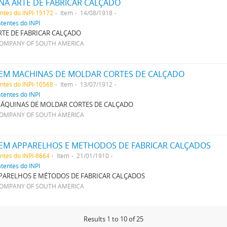
NA ARTE DE FABRICAR CALÇADO
entes do INPI-15172
Item
14/08/1918
atentes do INPI
TE DE FABRICAR CALÇADO
COMPANY OF SOUTH AMERICA
EM MACHINAS DE MOLDAR CORTES DE CALÇADO
entes do INPI-10568
Item
13/07/1912
atentes do INPI
ÁQUINAS DE MOLDAR CORTES DE CALÇADO
COMPANY OF SOUTH AMERICA
EM APPARELHOS E METHODOS DE FABRICAR CALÇADOS
entes do INPI-8664
Item
21/01/1910
atentes do INPI
PARELHOS E MÉTODOS DE FABRICAR CALÇADOS
COMPANY OF SOUTH AMERICA
Results 1 to 10 of 25