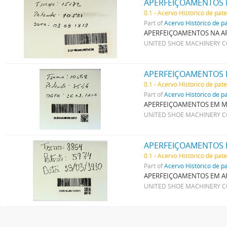
APERFEIÇOAMENTOS 
0.1 - Acervo Histórico de pat
Part of
Acervo Histórico de p
APERFEIÇOAMENTOS NA AR
UNITED SHOE MACHINERY 
APERFEIÇOAMENTOS 
0.1 - Acervo Histórico de pat
Part of
Acervo Histórico de p
APERFEIÇOAMENTOS EM M
UNITED SHOE MACHINERY 
APERFEIÇOAMENTOS 
0.1 - Acervo Histórico de pat
Part of
Acervo Histórico de p
APERFEIÇOAMENTOS EM A
UNITED SHOE MACHINERY 