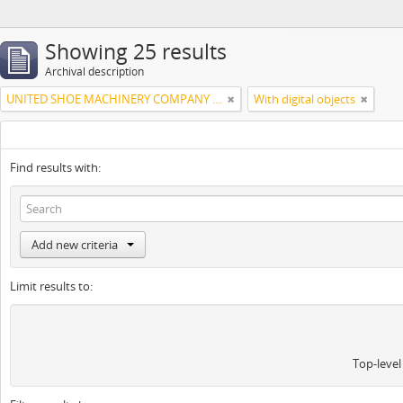
Showing 25 results
Archival description
UNITED SHOE MACHINERY COMPANY OF SOUTH AMERICA
With digital objects
Find results with:
Add new criteria
Limit results to:
Top-level