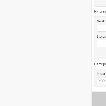
Filtrar 
Nível 
Status
Filtrar p
Iniciar