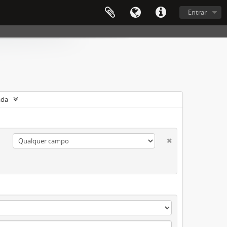
Entrar
ada