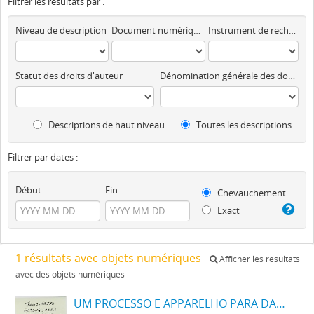
Filtrer les résultats par :
Niveau de description
Document numérique disponible
Instrument de recherche
Statut des droits d'auteur
Dénomination générale des documents
Descriptions de haut niveau
Toutes les descriptions
Filtrer par dates :
Début
Fin
Chevauchement
Exact
1 résultats avec objets numériques
Afficher les résultats
avec des objets numériques
UM PROCESSO E APPARELHO PARA DAR FORMA A FILAMENTOS PARA LAMPADAS ELECTRICAS DE INCANDESCENCIA