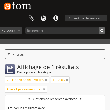
Ouverture de session
Parcourir
Filtres
Affichage de 1 résultats
Description archivistique
VICTORINO AYRES VIEIRA
11-08-06
Avec objets numériques
Options de recherche avancée
Trouver les résultats avec :