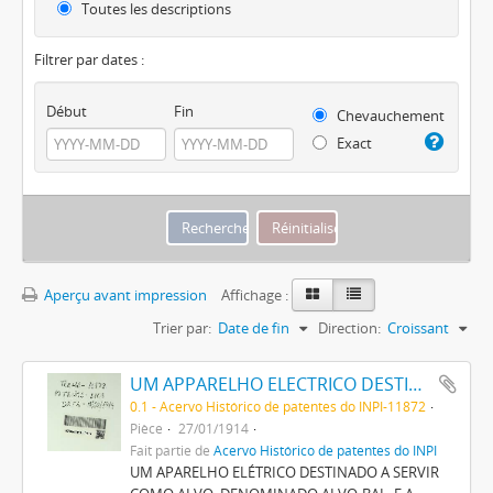
Toutes les descriptions
Filtrer par dates :
Début
Fin
Chevauchement
Exact
Aperçu avant impression
Affichage :
Trier par:
Date de fin
Direction:
Croissant
UM APPARELHO ELECTRICO DESTINADO A SERVIR COMO ALVO, DENOMINADO ALVO-BALL, E A RECLAME EM CINEMATOGRAPHOS E ESTABELECIMENTOS DE DIVERSÕES
0.1 - Acervo Histórico de patentes do INPI-11872
Pièce
27/01/1914
Fait partie de
Acervo Histórico de patentes do INPI
UM APARELHO ELÉTRICO DESTINADO A SERVIR