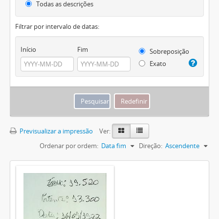
Todas as descrições
Filtrar por intervalo de datas:
Início
Fim
Sobreposição
Exato
Previsualizar a impressão
Ver:
Ordenar por ordem:
Data fim
Direção:
Ascendente