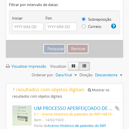
Filtrar por intervalo de datas:
Iniciar
Fim
Sobreposição
Correto
Visualizar impressão
Visualizar:
Ordenar por:
Data final
Direção:
Descendente
1 resultados com objetos digitais
Mostrar os
resultados com objetos digitais
UM PROCESSO APERFEIÇOADO DE FABRICAÇÃO DE TINTAS PRETAS DE ENXOFRE
0.1 - Acervo Histórico de patentes do INPI-16614
Item
14/02/1920
Parte de
Acervo Histórico de patentes do INPI