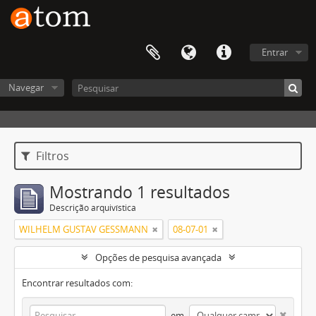
Entrar
Navegar
Filtros
Mostrando 1 resultados
Descrição arquivística
WILHELM GUSTAV GESSMANN
08-07-01
Opções de pesquisa avançada
Encontrar resultados com:
em