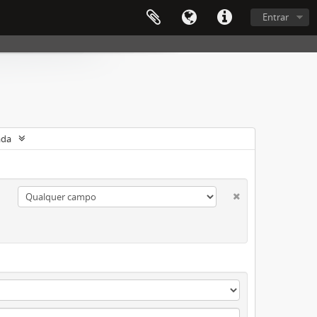
Entrar
ada