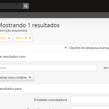
Mostrando 1 resultados
escrição arquivística
GELI
08-07-01
Opções de pesquisa avanç
ar resultados com:
em
ionar novo critério
resultados para:
Entidade custodiadora