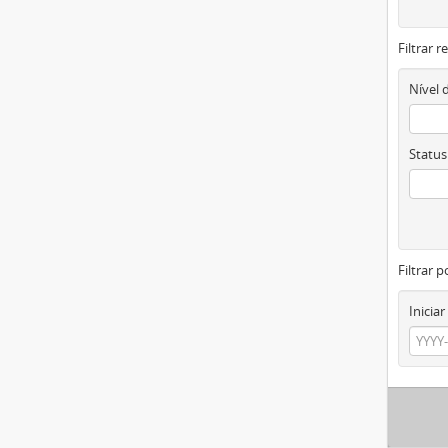
Filtrar 
Nível 
Status
Filtrar p
Iniciar