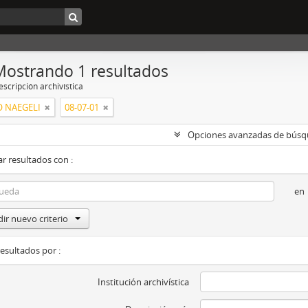
Mostrando 1 resultados
scripción archivística
 NAEGELI
08-07-01
Opciones avanzadas de bús
r resultados con :
en
ir nuevo criterio
resultados por :
Institución archivística