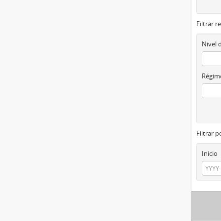
Filtrar r
Nivel 
Régime
Filtrar 
Inicio