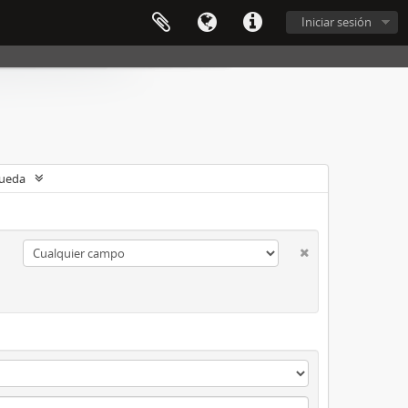
Iniciar sesión
queda