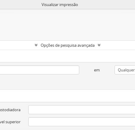
Visualizar impressão
Opções de pesquisa avançada
em
ustodiadora
vel superior