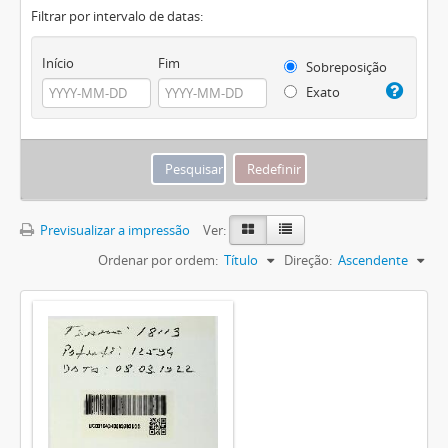
Filtrar por intervalo de datas:
Início
Fim
Sobreposição
Exato
Previsualizar a impressão
Ver:
Ordenar por ordem:
Título
Direção:
Ascendente