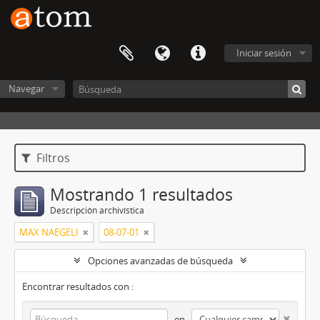
Iniciar sesión
Navegar
Filtros
Mostrando 1 resultados
Descripción archivística
MAX NAEGELI
08-07-01
Opciones avanzadas de búsqueda
Encontrar resultados con :
en