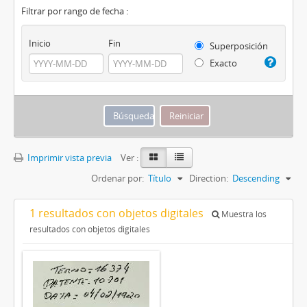
Filtrar por rango de fecha :
Inicio
Fin
Superposición
Exacto
Imprimir vista previa
Ver :
Ordenar por:
Título
Direction:
Descending
1 resultados con objetos digitales
Muestra los
resultados con objetos digitales