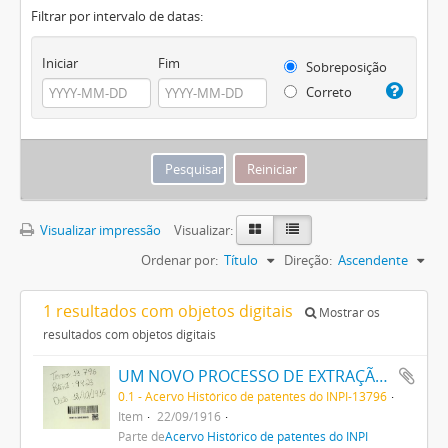
Filtrar por intervalo de datas:
Iniciar
Fim
Sobreposição
Correto
Visualizar impressão
Visualizar:
Ordenar por:
Título
Direção:
Ascendente
1 resultados com objetos digitais
Mostrar os
resultados com objetos digitais
UM NOVO PROCESSO DE EXTRAÇÃO DE MATERIA CORANTE DOS VEGETAES
0.1 - Acervo Histórico de patentes do INPI-13796
Item
22/09/1916
Parte de
Acervo Histórico de patentes do INPI