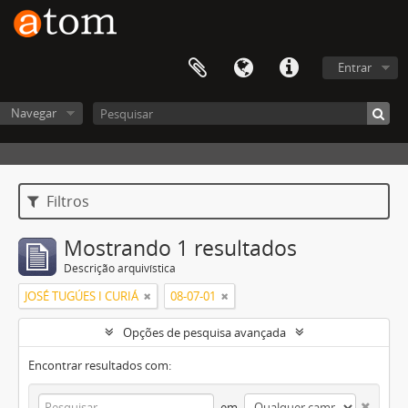
Entrar
Navegar
Filtros
Mostrando 1 resultados
Descrição arquivística
JOSÉ TUGÚES I CURIÁ
08-07-01
Opções de pesquisa avançada
Encontrar resultados com:
em